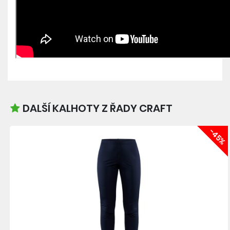
DALŠÍ KALHOTY Z ŘADY CRAFT
-45%