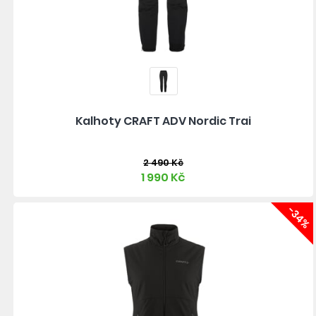
Kalhoty CRAFT ADV Nordic Trai
2 490 Kč
1 990 Kč
-34%