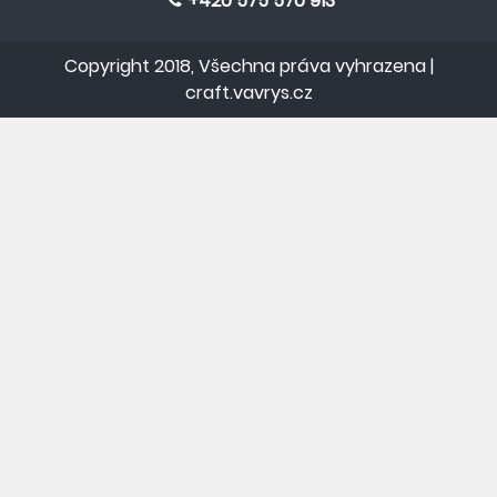
+420 575 570 913
Copyright 2018, Všechna práva vyhrazena |
craft.vavrys.cz