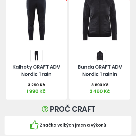
Kalhoty CRAFT ADV
Bunda CRAFT ADV
Nordic Train
Nordic Trainin
3 290 Kč
3 690 Kč
1 990 Kč
2 490 Kč
PROČ CRAFT
Značka velkých jmen a výkonů