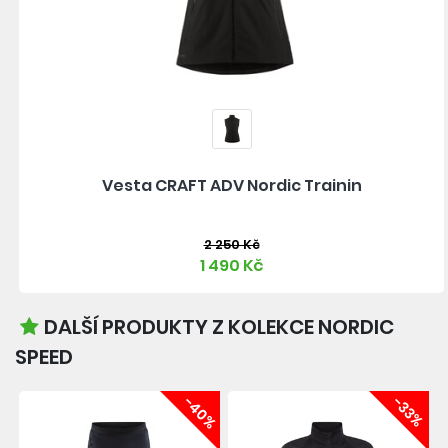
Vesta CRAFT ADV Nordic Trainin
2 250 Kč
1 490 Kč
DALŠÍ PRODUKTY Z KOLEKCE NORDIC
SPEED
-40%
-33%