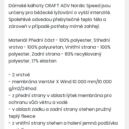
Dámské kalhoty CRAFT ADV Nordic Speed jsou
určeny pro běžecké lyžování o vyšší intenzitě.
Spolehlivě odvedou přebytečné teplo těla a
zároveň v případě potřeby mírně zahřejí.
Materiál: Přední část - 100% polyester, Střední
vrstva - 100% polyuretan, Vnitřní strana - 100%
polyester, Zadní strana - 83% recyklovaný
polyester, 17% elastan
- 2 vrstvé
- membrána VentAir X Wind 10 000 mm/10 000
g/m2/24hod
- z přední strany v oblasti lýtek membrána pro
ochranu vůči větru a vodě
- v oblasti zadku a zadní strany stehen pružný
teplý fleece
- z vnitřní strany stehen a holení jemná podšívka