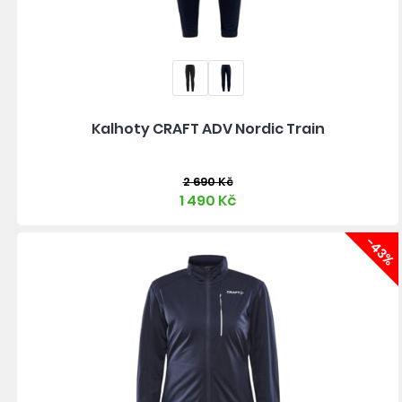
Kalhoty CRAFT ADV Nordic Train
2 690 Kč
1 490 Kč
-43%