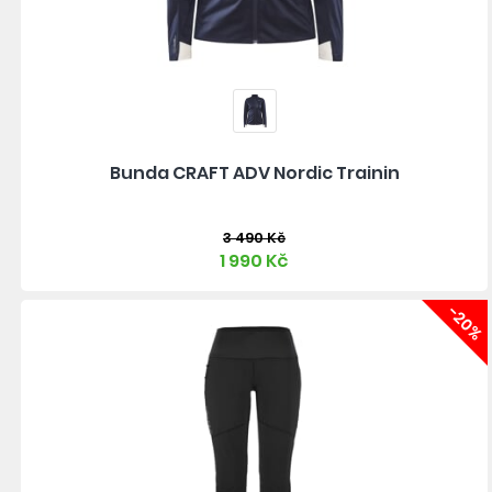
Bunda CRAFT ADV Nordic Trainin
3 490 Kč
1 990 Kč
-20%