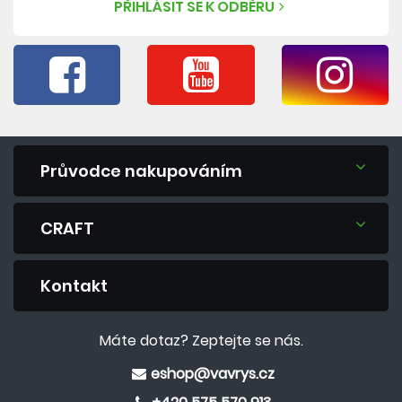
PŘIHLÁSIT SE K ODBĚRU
Průvodce nakupováním
CRAFT
Kontakt
Máte dotaz? Zeptejte se nás.
eshop@vavrys.cz