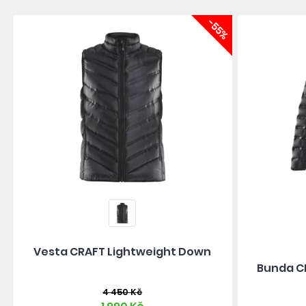
-55%
Vesta CRAFT Lightweight Down
Bunda C
4 450 Kč