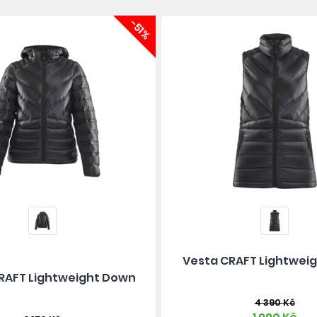
-51%
Vesta CRAFT Lightwei
RAFT Lightweight Down
4 390 Kč