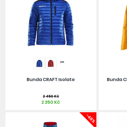
Bunda CRAFT Isolate
Bunda CR
2 450 Kč
2 350 Kč
-48%