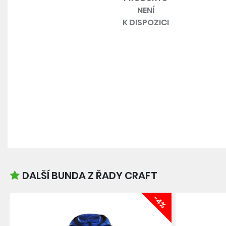
NENÍ
K DISPOZICI
DALŠÍ BUNDA Z ŘADY CRAFT
-4%