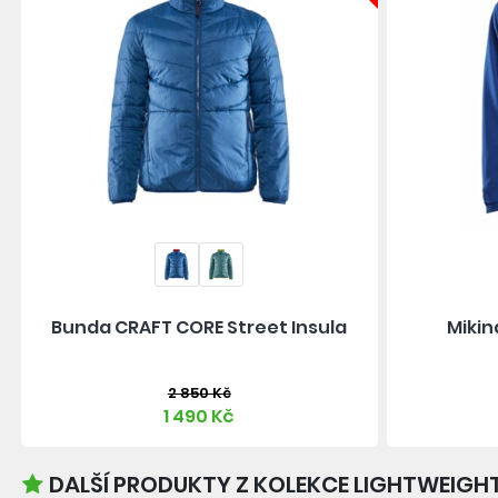
Bunda CRAFT CORE Street Insula
Mikin
2 850 Kč
1 490 Kč
DALŠÍ PRODUKTY Z KOLEKCE LIGHTWEIG