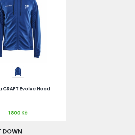
a CRAFT Evolve Hood
1 800 Kč
HT DOWN