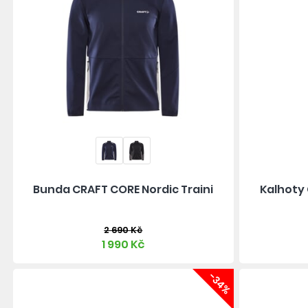
Bunda CRAFT CORE Nordic Traini
Kalhoty 
2 690 Kč
1 990 Kč
-34%