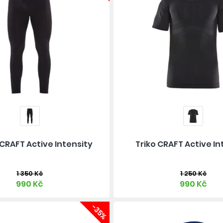
CRAFT Active Intensity
Triko CRAFT Active In
1 350 Kč
1 250 Kč
990 Kč
990 Kč
-35%