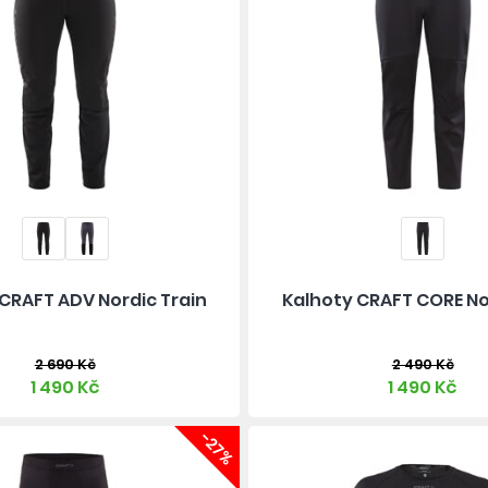
CRAFT ADV Nordic Train
Kalhoty CRAFT CORE No
2 690 Kč
2 490 Kč
1 490 Kč
1 490 Kč
-27%