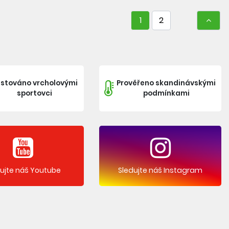
1
2
stováno vrcholovými
Prověřeno skandinávskými
sportovci
podmínkami
dujte náš Youtube
Sledujte náš Instagram