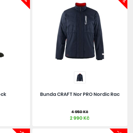
ock
Bunda CRAFT Nor PRO Nordic Rac
4 950 Kč
2 990 Kč