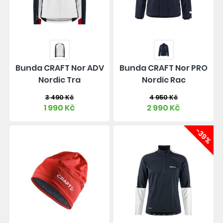
Bunda CRAFT Nor ADV
Bunda CRAFT Nor PRO
Nordic Tra
Nordic Rac
3 490 Kč
4 950 Kč
1 990 Kč
2 990 Kč
-39%