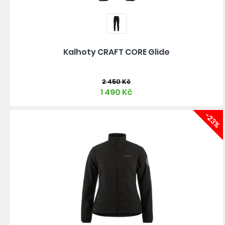
Kalhoty CRAFT CORE Glide
2 450 Kč
1 490 Kč
-23%