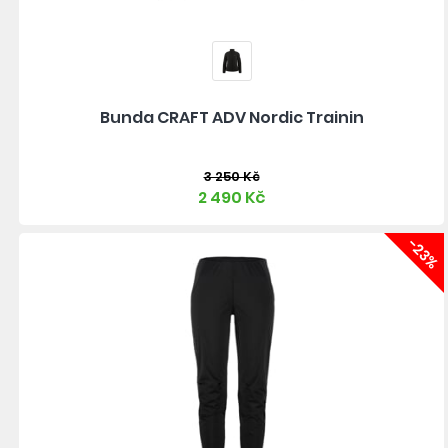
Bunda CRAFT ADV Nordic Trainin
3 250 Kč
2 490 Kč
-23%