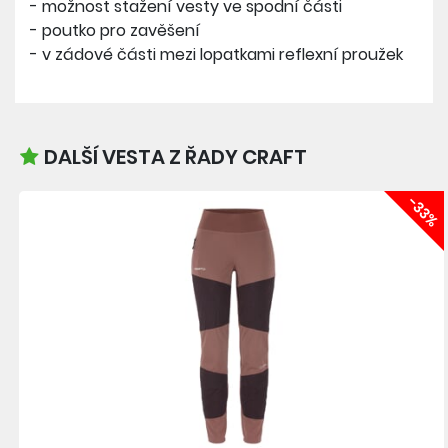
- možnost stažení vesty ve spodní části
- poutko pro zavěšení
- v zádové části mezi lopatkami reflexní proužek
DALŠÍ VESTA Z ŘADY CRAFT
-33%