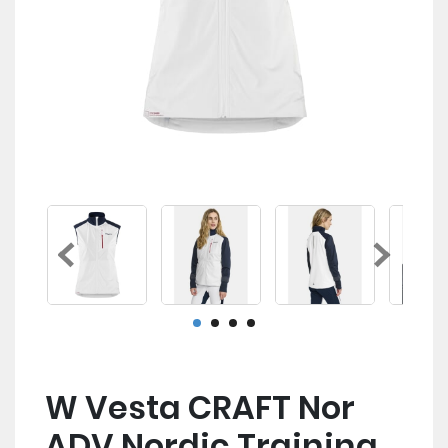
W Vesta CRAFT Nor
ADV Nordic Training