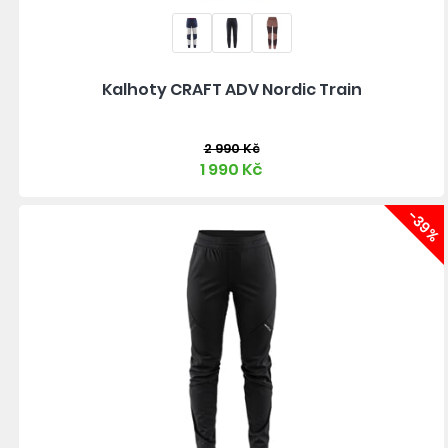
Kalhoty CRAFT ADV Nordic Train
2 990 Kč
1 990 Kč
-39%