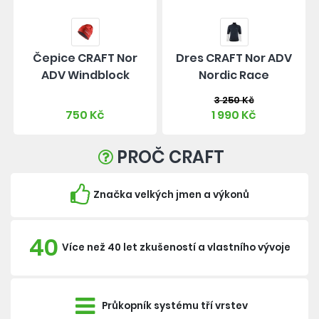
Čepice CRAFT Nor
Dres CRAFT Nor ADV
ADV Windblock
Nordic Race
3 250 Kč
750 Kč
1 990 Kč
PROČ CRAFT
Značka velkých jmen a výkonů
40
Více než 40 let zkušeností a vlastního vývoje
Průkopník systému tří vrstev