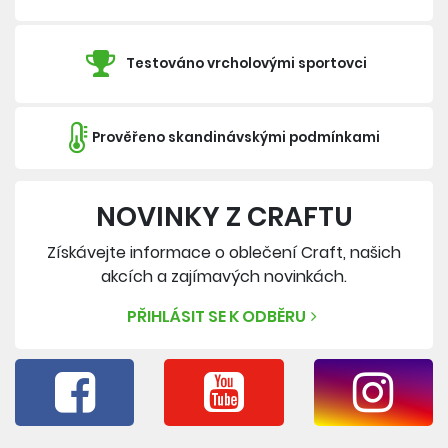
Testováno vrcholovými sportovci
Prověřeno skandinávskými podmínkami
NOVINKY Z CRAFTU
Získávejte informace o oblečení Craft, našich
akcích a zajímavých novinkách.
PŘIHLÁSIT SE K ODBĚRU