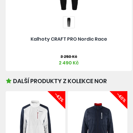
Kalhoty CRAFT PRO Nordic Race
3 250 Kč
2 490 Kč
DALŠÍ PRODUKTY Z KOLEKCE NOR
-43%
-40%