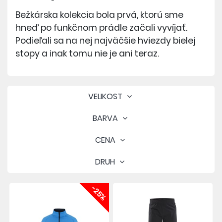
Bežkárska kolekcia bola prvá, ktorú sme
hneď po funkčnom prádle začali vyvíjať.
Podieľali sa na nej najväčšie hviezdy bielej
stopy a inak tomu nie je ani teraz.
VELIKOST
BARVA
CENA
DRUH
-25%