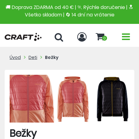
🚚 Doprava ZDARMA od 40 € | 🏃 Rýchle doručenie | 🔝
Všetko skladom | 🔄 14 dní na vrátenie
0
Úvod
Deti
Bežky
Bežky