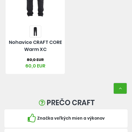
Nohavice CRAFT CORE
Warm XC
80,0 EUR
60,0 EUR
PREČO CRAFT
Značka veľkých mien a výkonov