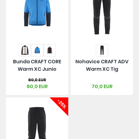
Bunda CRAFT CORE
Nohavice CRAFT ADV
Warm XC Junio
Warm XC Tig
80,0 EUR
60,0 EUR
70,0 EUR
-25%