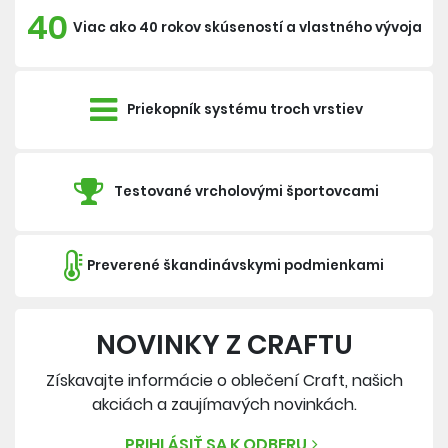
40
Viac ako 40 rokov skúseností a vlastného vývoja
Priekopník systému troch vrstiev
Testované vrcholovými športovcami
Preverené škandinávskymi podmienkami
NOVINKY Z CRAFTU
Získavajte informácie o oblečení Craft, našich
akciách a zaujímavých novinkách.
PRIHLÁSIŤ SA K ODBERU