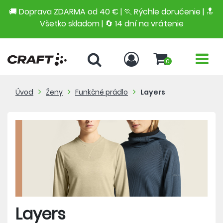
🚚 Doprava ZDARMA od 40 € | 🏃 Rýchle doručenie | 🔝
Všetko skladom | 🔄 14 dní na vrátenie
0
Úvod
Ženy
Funkčné prádlo
Layers
Layers