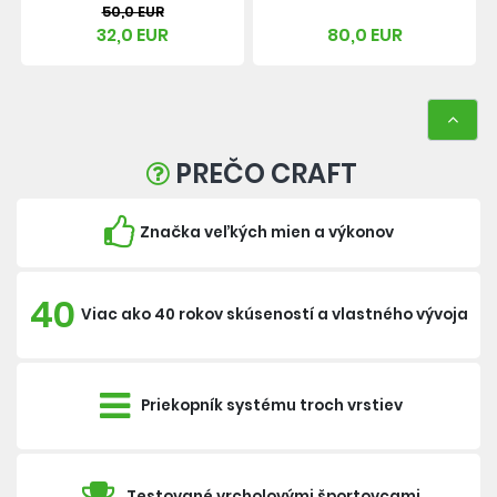
50,0 EUR
32,0 EUR
80,0 EUR
PREČO CRAFT
Značka veľkých mien a výkonov
40
Viac ako 40 rokov skúseností a vlastného vývoja
Priekopník systému troch vrstiev
Testované vrcholovými športovcami