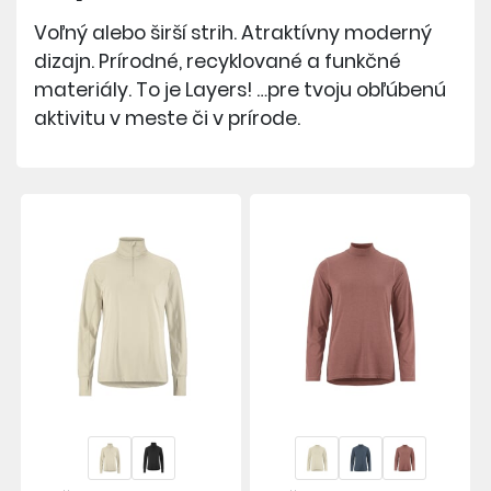
Voľný alebo širší strih. Atraktívny moderný
dizajn. Prírodné, recyklované a funkčné
materiály. To je Layers! …pre tvoju obľúbenú
aktivitu v meste či v prírode.