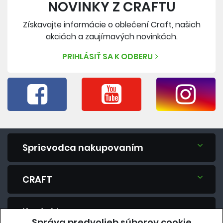
NOVINKY Z CRAFTU
Získavajte informácie o oblečení Craft, našich
akciách a zaujímavých novinkách.
PRIHLÁSIŤ SA K ODBERU
Sprievodca nakupovaním
CRAFT
Kontakt
Správa predvolieb súborov cookie