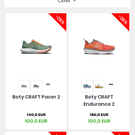
CENA
-29%
-38%
Boty CRAFT Pacer 2
Boty CRAFT
Endurance 2
140,0 EUR
160,0 EUR
100,0 EUR
100,0 EUR