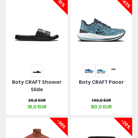
-10%
-43%
Boty CRAFT Shower
Boty CRAFT Pacer
Slide
20,0 EUR
140,0 EUR
18,0 EUR
80,0 EUR
-36%
-29%