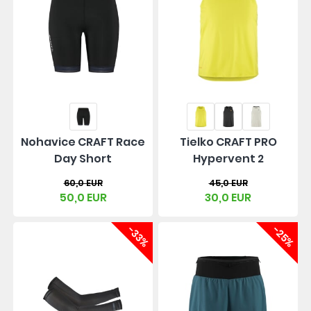
Nohavice CRAFT Race
Tielko CRAFT PRO
Day Short
Hypervent 2
60,0 EUR
45,0 EUR
50,0 EUR
30,0 EUR
-33%
-25%