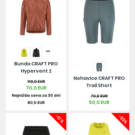
Bunda CRAFT PRO
Hypervent 2
Nohavice CRAFT PRO
110,0 EUR
Trail Short
70,0 EUR
Najnižšia cena za 30 dní
70,0 EUR
50,0 EUR
80,0 EUR
-17%
-33%