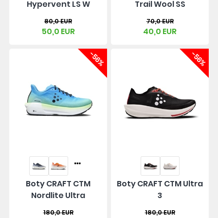
Hypervent LS W
Trail Wool SS
80,0 EUR
70,0 EUR
50,0 EUR
40,0 EUR
-56%
-56%
Boty CRAFT CTM
Boty CRAFT CTM Ultra
Nordlite Ultra
3
180,0 EUR
180,0 EUR