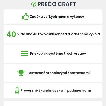
PREČO CRAFT
Značka veľkých mien a výkonov
40
Viac ako 40 rokov skúseností a vlastného vývoja
Priekopník systému troch vrstiev
Testované vrcholovými športovcami
Preverené škandinávskymi podmienkami