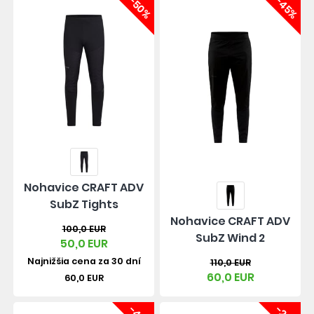
-50%
-45%
Nohavice CRAFT ADV
SubZ Tights
Nohavice CRAFT ADV
100,0 EUR
SubZ Wind 2
50,0 EUR
Najnižšia cena za 30 dní
110,0 EUR
60,0 EUR
60,0 EUR