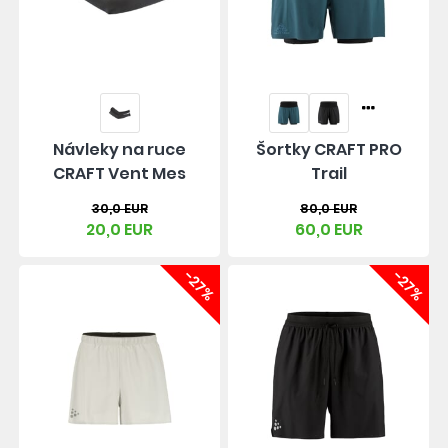
Návleky na ruce
Šortky CRAFT PRO
CRAFT Vent Mes
Trail
30,0 EUR
80,0 EUR
20,0 EUR
60,0 EUR
-27%
-27%