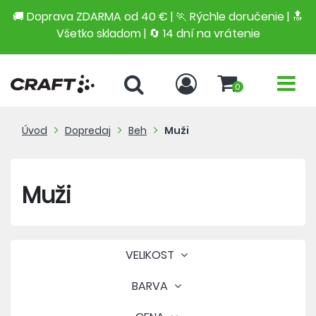
🚚 Doprava ZDARMA od 40 € | 🏃 Rýchle doručenie | 🔝
Všetko skladom | 🔄 14 dní na vrátenie
0
Úvod
Dopredaj
Beh
Muži
Muži
VELIKOST
BARVA