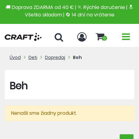
🚚 Doprava ZDARMA od 40 € | 🏃 Rýchle doručenie | 🔝
Všetko skladom | 🔄 14 dní na vrátenie
0
Úvod
Deti
Dopredaj
Beh
Beh
Nenašli sme žiadny produkt.