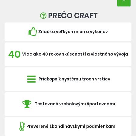
PREČO CRAFT
Značka veľkých mien a výkonov
40
Viac ako 40 rokov skúseností a vlastného vývoja
Priekopník systému troch vrstiev
Testované vrcholovými športovcami
Preverené škandinávskymi podmienkami