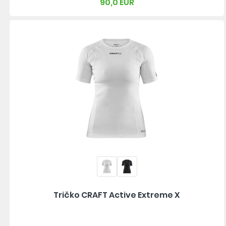
90,0 EUR
Tričko CRAFT Active Extreme X