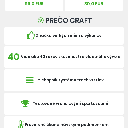
65,0 EUR
30,0 EUR
PREČO CRAFT
Značka veľkých mien a výkonov
40
Viac ako 40 rokov skúseností a vlastného vývoja
Priekopník systému troch vrstiev
Testované vrcholovými športovcami
Preverené škandinávskymi podmienkami