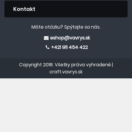
Kontakt
Máte otázku? Spýtajte sa nás.
eshop@vavrys.sk
+421 911 454 422
Copyright 2018. Všetky práva vyhradené |
craft.vavrys.sk