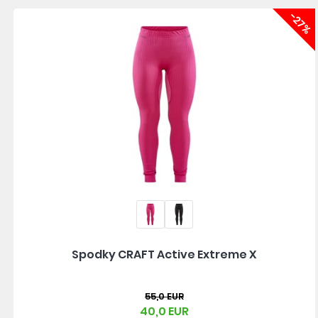
-27%
Spodky CRAFT Active Extreme X
55,0 EUR
40,0 EUR