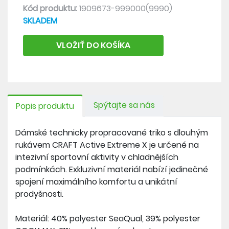
Kód produktu:
1909673-999000(9990)
SKLADEM
VLOŽIŤ DO KOŠÍKA
Spýtajte sa nás
Popis produktu
Dámské technicky propracované triko s dlouhým
rukávem CRAFT Active Extreme X je určené na
intezivní sportovní aktivity v chladnějších
podmínkách. Exkluzivní materiál nabízí jedinečné
spojení maximálního komfortu a unikátní
prodyšnosti.
Materiál: 40% polyester SeaQual, 39% polyester