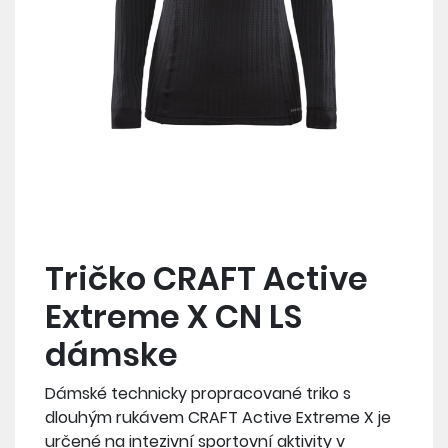
Tričko CRAFT Active
Extreme X CN LS
dámske
Dámské technicky propracované triko s
dlouhým rukávem CRAFT Active Extreme X je
určené na intezivní sportovní aktivity v