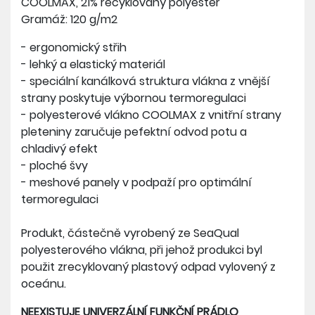
COOLMAX, 21% recyklovaný polyester
Gramáž: 120 g/m2
- ergonomický střih
- lehký a elastický materiál
- speciální kanálková struktura vlákna z vnější
strany poskytuje výbornou termoregulaci
- polyesterové vlákno COOLMAX z vnitřní strany
pleteniny zaručuje pefektní odvod potu a
chladivý efekt
- ploché švy
- meshové panely v podpaží pro optimální
termoregulaci
Produkt, částečně vyrobený ze SeaQual
polyesterového vlákna, při jehož produkci byl
použit zrecyklovaný plastový odpad vylovený z
oceánu.
NEEXISTUJE UNIVERZÁLNÍ FUNKČNÍ PRÁDLO