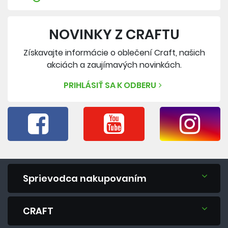
NOVINKY Z CRAFTU
Získavajte informácie o oblečení Craft, našich
akciách a zaujímavých novinkách.
PRIHLÁSIŤ SA K ODBERU
Sprievodca nakupovaním
CRAFT