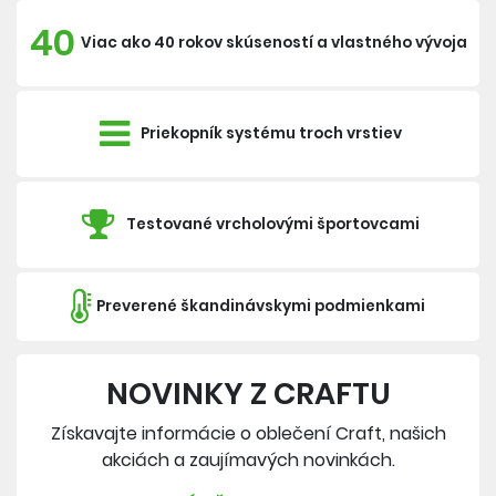
40
Viac ako 40 rokov skúseností a vlastného vývoja
Priekopník systému troch vrstiev
Testované vrcholovými športovcami
Preverené škandinávskymi podmienkami
NOVINKY Z CRAFTU
Získavajte informácie o oblečení Craft, našich
akciách a zaujímavých novinkách.