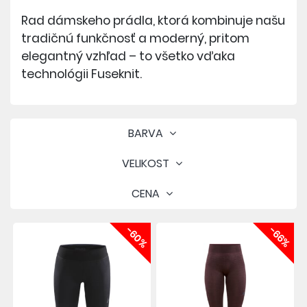
Rad dámskeho prádla, ktorá kombinuje našu
tradičnú funkčnosť a moderný, pritom
elegantný vzhľad – to všetko vďaka
technológii Fuseknit.
BARVA
VELIKOST
CENA
-60%
-66%