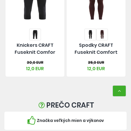
Knickers CRAFT
Spodky CRAFT
Fuseknit Comfor
Fuseknit Comfort
30,0 EUR
35,0 EUR
12,0 EUR
12,0 EUR
PREČO CRAFT
Značka veľkých mien a výkonov