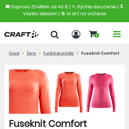
🚚 Doprava ZDARMA od 40 € | 🏃 Rýchle doručenie | 🔝
Všetko skladom | 🔄 14 dní na vrátenie
0
Úvod
Ženy
Funkčné prádlo
Fuseknit Comfort
Fuseknit Comfort